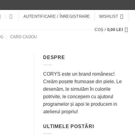
AUTENTIFICARE / ÎNREGISTRARE
WISHLIST
COȘ /
0,00
LEI
OG
CARD CADOU
DESPRE
CORYS este un brand românesc!
Creăm poșete frumoase din piele. Le
desenăm, le simulăm în culorile
potrivite, le concepem cu ajutorul
programelor și apoi le producem in
atelierul propriu!
ULTIMELE POSTĂRI