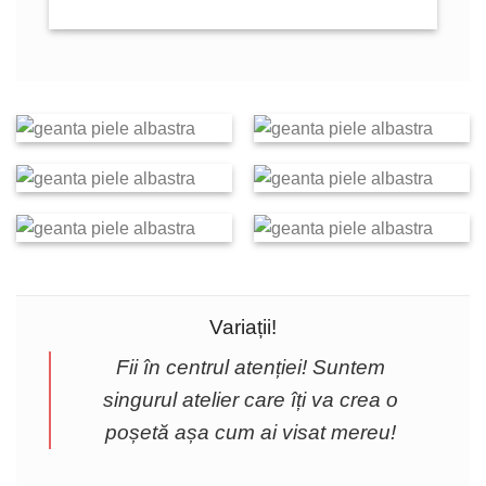
Variații!
Fii în centrul atenției! Suntem
singurul atelier care îți va crea o
poșetă așa cum ai visat mereu!