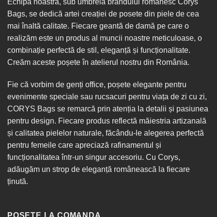
Echipa noastră, sub umbrela brandului românesc Corys
Bags, se dedică artei creației de posete din piele de cea
mai înaltă calitate. Fiecare geantă de damă pe care o
realizăm este un produs al muncii noastre meticuloase, o
combinație perfectă de stil, eleganță și funcționalitate.
Creăm aceste poșete în
atelierul nostru din România
.
Fie că vorbim de
genți office
, poșete elegante pentru
evenimente speciale sau
rucsacuri
pentru viața de zi cu zi,
CORYS Bags se remarcă prin atenția la detalii și pasiunea
pentru design. Fiecare produs reflectă măiestria artizanală
și calitatea pielelor naturale, făcându-le alegerea perfectă
pentru femeile care apreciază rafinamentul și
funcționalitatea într-un singur
accesoriu
. Cu Corys,
adăugăm un strop de eleganță românească la fiecare
ținută.
POSETE LA COMANDA