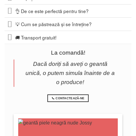
👌 De ce este perfectă pentru tine?
💡 Cum se păstrează și se întreține?
🚚 Transport gratuit!
La comandă!
Dacă doriți să aveți o geantă
unică, o putem simula înainte de a
o produce!
📞 CONTACTEAZĂ-NE