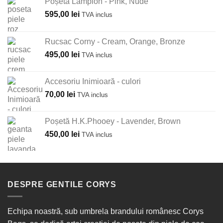
Poșetă Lampion - Pink, Nude
595,00
lei
TVA inclus
Rucsac Corny - Cream, Orange, Bronze
495,00
lei
TVA inclus
Accesoriu Inimioară - culori
70,00
lei
TVA inclus
Poșetă H.K.Phooey - Lavender, Brown
450,00
lei
TVA inclus
DESPRE GENTILE CORYS
Echipa noastră, sub umbrela brandului românesc Corys