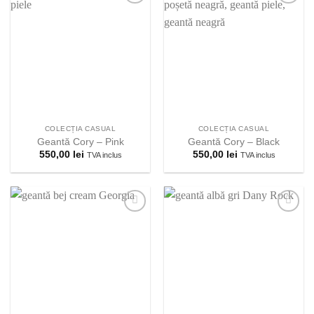
Adauga la
Adauga la
lista
lista
preferintelor!
preferintelor!
COLECȚIA CASUAL
COLECȚIA CASUAL
Geantă Cory – Pink
Geantă Cory – Black
550,00
lei
550,00
lei
TVA inclus
TVA inclus
Adauga la
Adauga la
lista
lista
preferintelor!
preferintelor!