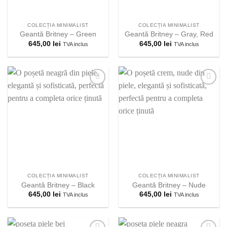
COLECȚIA MINIMALIST
COLECȚIA MINIMALIST
Geantă Britney – Green
Geantă Britney – Gray, Red
645,00
lei
645,00
lei
TVA inclus
TVA inclus
Adauga la
Adauga la
lista
lista
preferintelor!
preferintelor!
COLECȚIA MINIMALIST
COLECȚIA MINIMALIST
Geantă Britney – Black
Geantă Britney – Nude
645,00
lei
645,00
lei
TVA inclus
TVA inclus