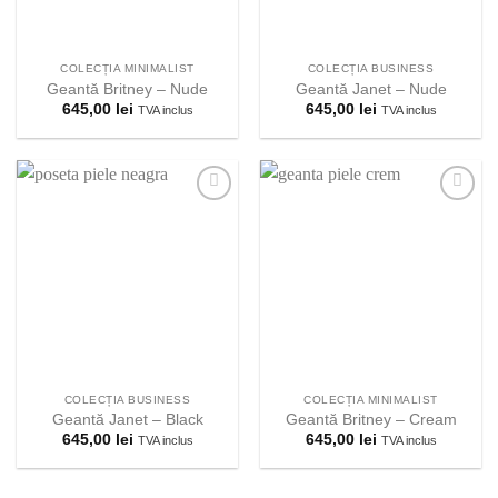
COLECȚIA MINIMALIST
COLECȚIA BUSINESS
Geantă Britney – Nude
Geantă Janet – Nude
645,00
lei
645,00
lei
TVA inclus
TVA inclus
Adauga la
Adauga la
lista
lista
preferintelor!
preferintelor!
COLECȚIA BUSINESS
COLECȚIA MINIMALIST
Geantă Janet – Black
Geantă Britney – Cream
645,00
lei
645,00
lei
TVA inclus
TVA inclus