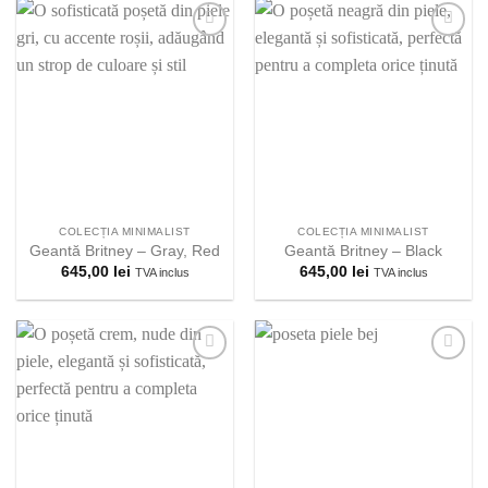
Adauga la
Adauga la
lista
lista
preferintelor!
preferintelor!
COLECȚIA MINIMALIST
COLECȚIA MINIMALIST
Geantă Britney – Gray, Red
Geantă Britney – Black
645,00
lei
645,00
lei
TVA inclus
TVA inclus
Adauga la
Adauga la
lista
lista
preferintelor!
preferintelor!