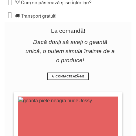
💡 Cum se păstrează și se întreține?
🚚 Transport gratuit!
La comandă!
Dacă doriți să aveți o geantă
unică, o putem simula înainte de a
o produce!
📞 CONTACTEAZĂ-NE