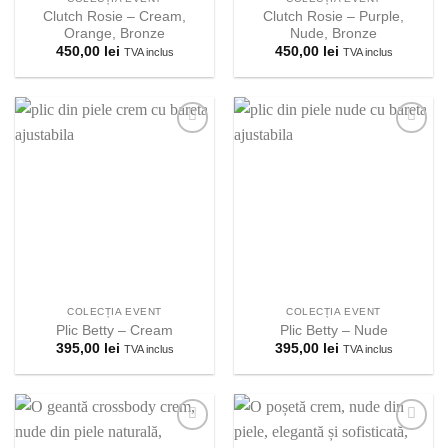
Clutch Rosie – Cream,
Clutch Rosie – Purple,
Orange, Bronze
Nude, Bronze
450,00
lei
450,00
lei
TVA inclus
TVA inclus
Adauga la
Adauga la
lista
lista
preferintelor!
preferintelor!
COLECȚIA EVENT
COLECȚIA EVENT
Plic Betty – Cream
Plic Betty – Nude
395,00
lei
395,00
lei
TVA inclus
TVA inclus