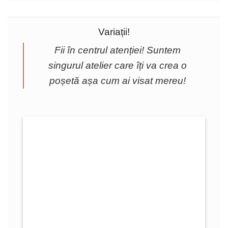
Variații!
Fii în centrul atenției! Suntem
singurul atelier care îți va crea o
poșetă așa cum ai visat mereu!