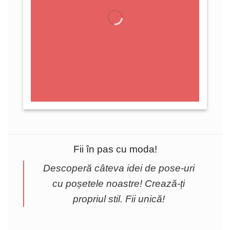
Fii în pas cu moda!
Descoperă câteva idei de pose-uri
cu poșetele noastre! Crează-ți
propriul stil. Fii unică!