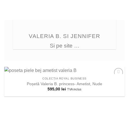
VALERIA B. SI JENNIFER
Si pe site …
COLECȚIA ROYAL BUSINESS
Poșetă Valeria B. princess- Ametist, Nude
595,00
lei
TVA inclus
Adauga la
lista
preferintelor!