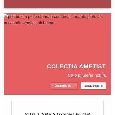
COLECTIA AMETIST
Ca o bijuterie nobila
VALERIA B.
JENNIFER
SIMULAREA MODELELOR