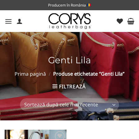
Skip
Producem în România
to
content
Genti Lila
Prima pagină
/
Produse etichetate “Genti Lila”
FILTREAZĂ