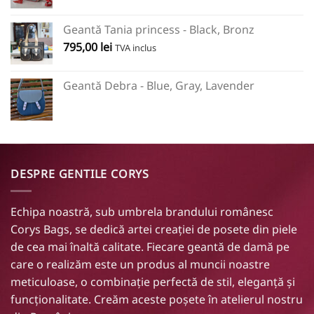
Geantă Tania princess - Black, Bronz
795,00
lei
TVA inclus
Geantă Debra - Blue, Gray, Lavender
DESPRE GENTILE CORYS
Echipa noastră, sub umbrela brandului românesc
Corys Bags, se dedică artei creației de posete din piele
de cea mai înaltă calitate. Fiecare geantă de damă pe
care o realizăm este un produs al muncii noastre
meticuloase, o combinație perfectă de stil, eleganță și
funcționalitate. Creăm aceste poșete în
atelierul nostru