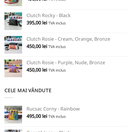
Clutch Rocky - Black
395,00
lei
TVA inclus
Clutch Rosie - Cream, Orange, Bronze
450,00
lei
TVA inclus
Clutch Rosie - Purple, Nude, Bronze
450,00
lei
TVA inclus
CELE MAI VÂNDUTE
Rucsac Corny - Rainbow
495,00
lei
TVA inclus