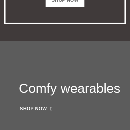
SHOP NOW
Comfy wearables
SHOP NOW