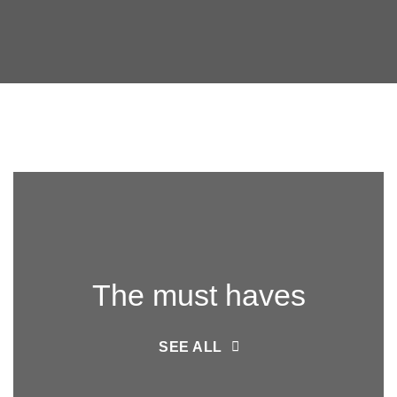
The must haves
SEE ALL