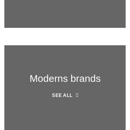
Moderns brands
SEE ALL