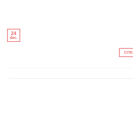
24
dec.
CIT