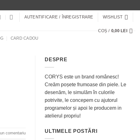
AUTENTIFICARE / ÎNREGISTRARE
WISHLIST
COȘ /
0,00
LEI
OG
CARD CADOU
DESPRE
CORYS este un brand românesc!
Creăm poșete frumoase din piele. Le
desenăm, le simulăm în culorile
potrivite, le concepem cu ajutorul
programelor și apoi le producem in
atelierul propriu!
ULTIMELE POSTĂRI
un comentariu