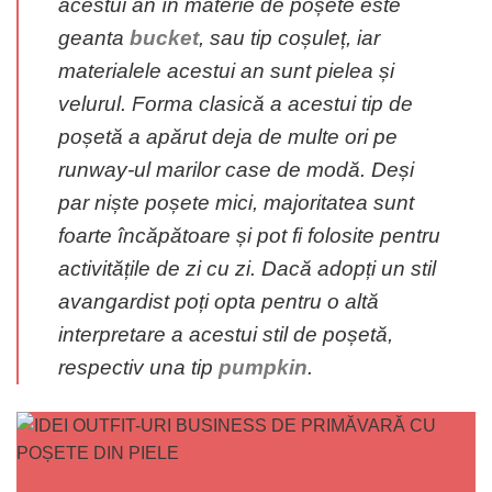
acestui an în materie de poșete este
geanta
bucket
, sau tip coșuleț, iar
materialele acestui an sunt pielea și
velurul. Forma clasică a acestui tip de
poșetă a apărut deja de multe ori pe
runway-ul marilor case de modă. Deși
par niște poșete mici, majoritatea sunt
foarte încăpătoare și pot fi folosite pentru
activitățile de zi cu zi. Dacă adopți un stil
avangardist poți opta pentru o altă
interpretare a acestui stil de poșetă,
respectiv una tip
pumpkin
.