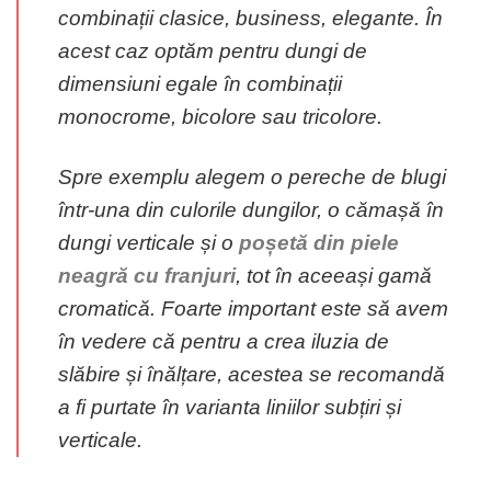
combinații clasice, business, elegante. În
acest caz optăm pentru dungi de
dimensiuni egale în combinații
monocrome, bicolore sau tricolore.
Spre exemplu alegem o pereche de blugi
într-una din culorile dungilor, o cămașă în
dungi verticale și o
poșetă din piele
neagră cu franjuri
, tot în aceeași gamă
cromatică. Foarte important este să avem
în vedere că pentru a crea iluzia de
slăbire și înălțare, acestea se recomandă
a fi purtate în varianta liniilor subțiri și
verticale.