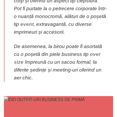
corp și oferind un aspect tip clepsidră.
Pot fi purtate la o petrecere corporate într-
o nuanță monocromă, alături de o poșetă
tip
event
, extravagantă, cu diverse
imprimeuri și accesorii.
De asemenea, la birou poate fi asortată
cu o poșetă din piele business tip
over
size
împreună cu un sacou formal, la
diferite ședințe și meeting-uri oferind un
aer chic.