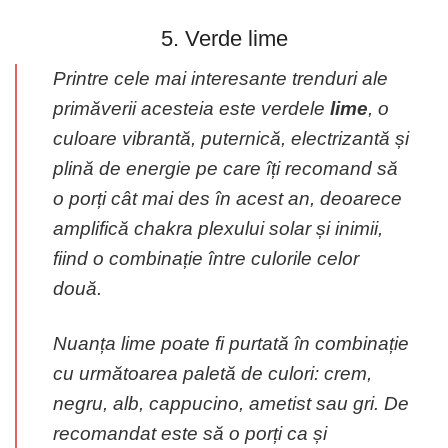
5. Verde lime
Printre cele mai interesante trenduri ale
primăverii acesteia este verdele
lime
, o
culoare vibrantă, puternică, electrizantă și
plină de energie pe care îți recomand să
o porți cât mai des în acest an, deoarece
amplifică chakra plexului solar și inimii,
fiind o combinație între culorile celor
două.
Nuanța lime poate fi purtată în combinație
cu următoarea paletă de culori: crem,
negru, alb, cappucino, ametist sau gri. De
recomandat este să o porți ca și