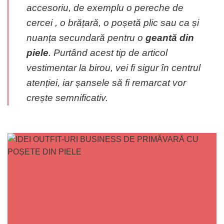
accesoriu, de exemplu o pereche de
cercei , o brățară, o poșetă plic sau ca și
nuanța secundară pentru o
geantă din
piele
. Purtând acest tip de articol
vestimentar la birou, vei fi sigur în centrul
atenției, iar șansele să fi remarcat vor
crește semnificativ.