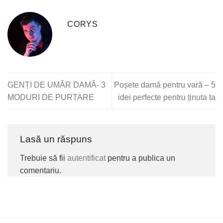
CORYS
GENȚI DE UMĂR DAMĂ- 3
Poșete damă pentru vară – 5
MODURI DE PURTARE
idei perfecte pentru ținuta ta
Lasă un răspuns
Trebuie să fii
autentificat
pentru a publica un
comentariu.