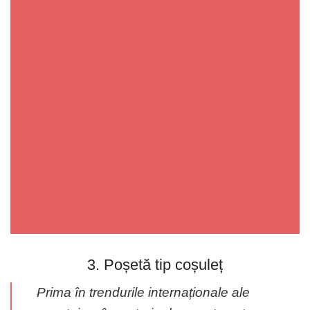
3. Poșetă tip coșuleț
Prima în trendurile internaționale ale