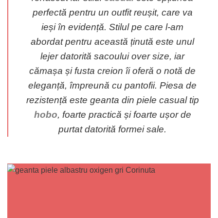
perfectă pentru un outfit reușit, care va
ieși în evidență. Stilul pe care l-am
abordat pentru această ținută este unul
lejer datorită sacoului over size, iar
cămașa și fusta creion îi oferă o notă de
eleganță, împreună cu pantofii. Piesa de
rezistență este geanta din piele casual tip
hobo
, foarte practică și foarte ușor de
purtat datorită formei sale.