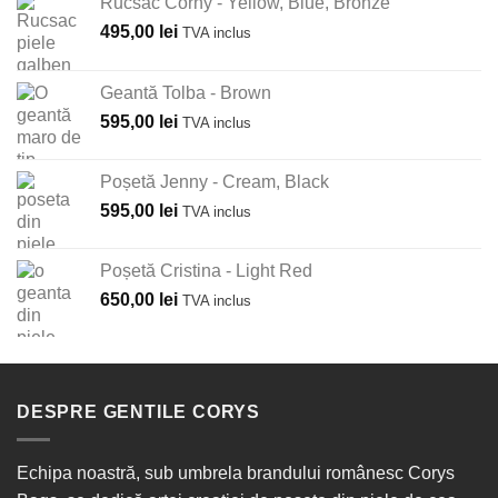
Rucsac Corny - Yellow, Blue, Bronze
495,00
lei
TVA inclus
Geantă Tolba - Brown
595,00
lei
TVA inclus
Poșetă Jenny - Cream, Black
595,00
lei
TVA inclus
Poșetă Cristina - Light Red
650,00
lei
TVA inclus
DESPRE GENTILE CORYS
Echipa noastră, sub umbrela brandului românesc Corys