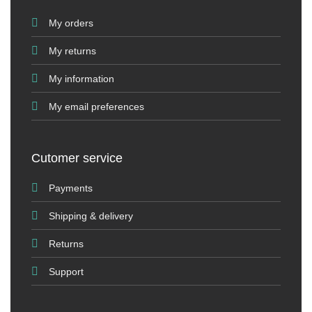
My orders
My returns
My information
My email preferences
Cutomer service
Payments
Shipping & delivery
Returns
Support