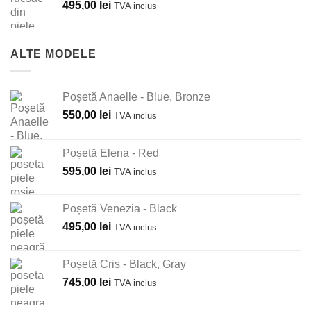
495,00
lei
TVA inclus
ALTE MODELE
Poșetă Anaelle - Blue, Bronze
550,00
lei
TVA inclus
Poșetă Elena - Red
595,00
lei
TVA inclus
Poșetă Venezia - Black
495,00
lei
TVA inclus
Poșetă Cris - Black, Gray
745,00
lei
TVA inclus