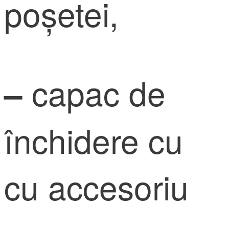
poșetei,
capac de
–
închidere cu
cu accesoriu