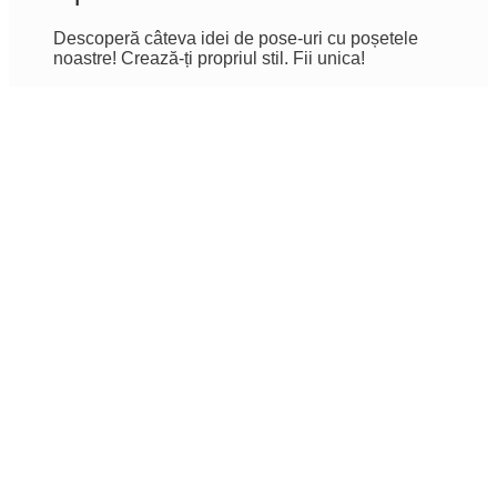
Descoperă câteva idei de pose-uri cu poșetele
noastre! Crează-ți propriul stil. Fii unica!