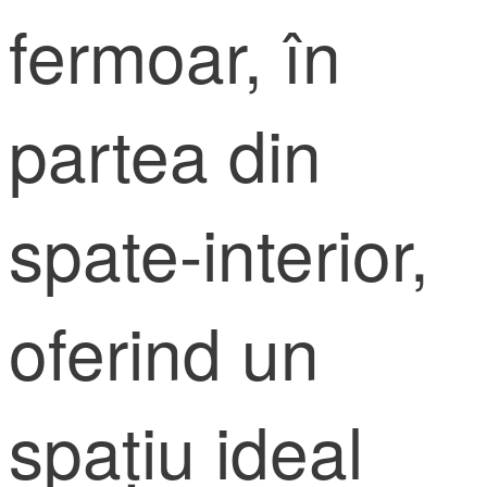
fermoar, în
partea din
spate-interior,
oferind un
spațiu ideal