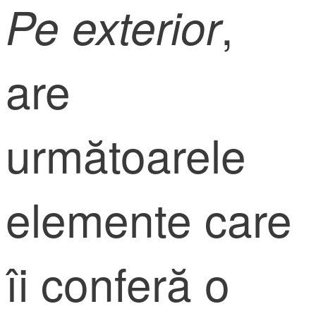
,
Pe exterior
are
următoarele
elemente care
îi conferă o