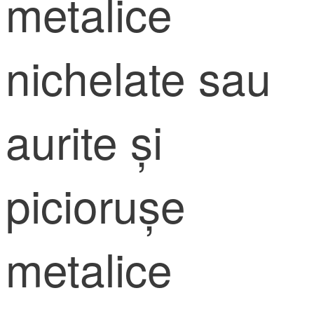
metalice
nichelate sau
aurite și
piciorușe
metalice