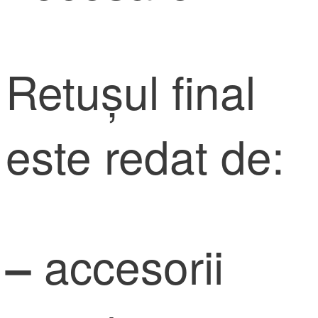
Retușul final
este redat de:
accesorii
–