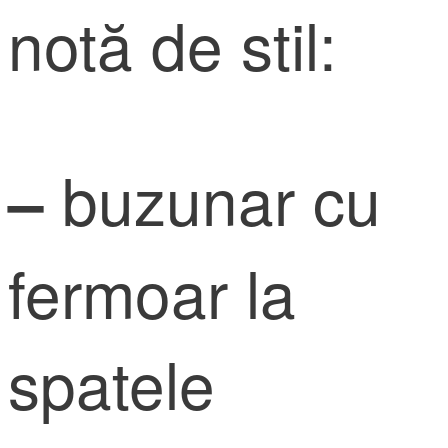
notă de stil:
buzunar cu
–
fermoar la
spatele