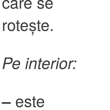
care se
rotește.
Pe interior:
este
–