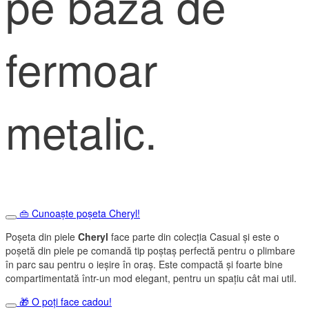
pe bază de
fermoar
metalic.
👜 Cunoaște poșeta Cheryl!
Poșeta din piele
Cheryl
face parte din colecția Casual și este o
poșetă din piele pe comandă tip poștaș perfectă pentru o plimbare
în parc sau pentru o ieșire în oraș. Este compactă și foarte bine
compartimentată într-un mod elegant, pentru un spațiu cât mai util.
🎁 O poți face cadou!