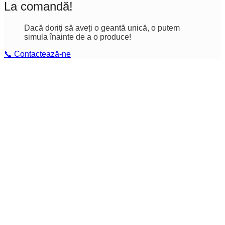
La comandă!
Dacă doriți să aveți o geantă unică, o putem
simula înainte de a o produce!
📞 Contactează-ne