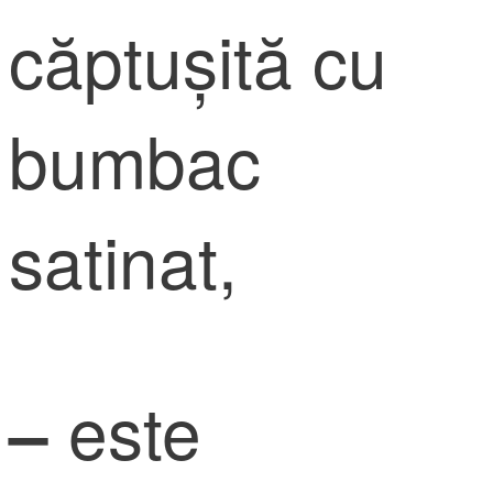
căptușită cu
bumbac
satinat,
este
–