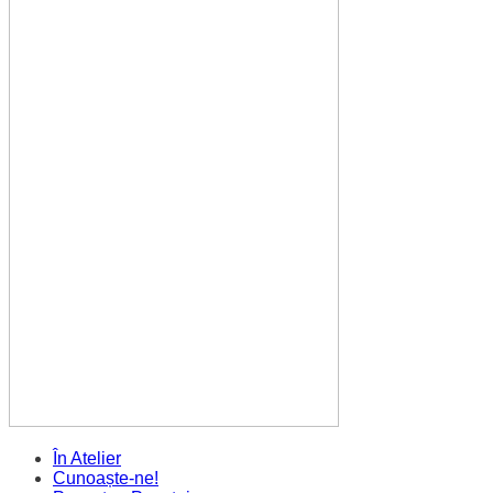
În Atelier
Cunoaște-ne!