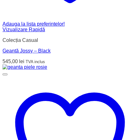
Adauga la lista preferintelor!
Vizualizare Rapidă
Colecția Casual
Geantă Jossy – Black
545,00
lei
TVA inclus