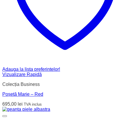
Adauga la lista preferintelor!
Vizualizare Rapidă
Colecția Business
Poșetă Marie – Red
695,00
lei
TVA inclus