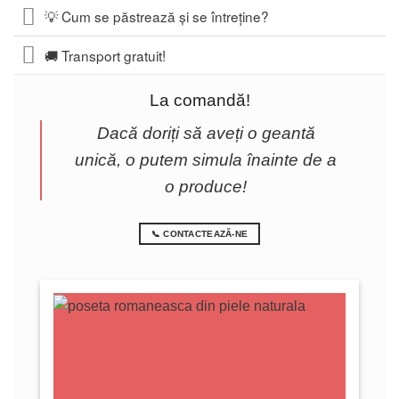
💡 Cum se păstrează și se întreține?
🚚 Transport gratuit!
La comandă!
Dacă doriți să aveți o geantă
unică, o putem simula înainte de a
o produce!
📞 CONTACTEAZĂ-NE