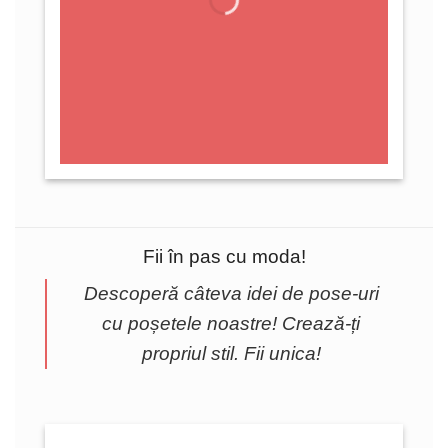
Fii în pas cu moda!
Descoperă câteva idei de pose-uri
cu poșetele noastre! Crează-ți
propriul stil. Fii unica!