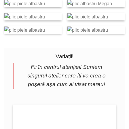
Variații!
Fii în centrul atenției! Suntem
singurul atelier care îți va crea o
poșetă așa cum ai visat mereu!