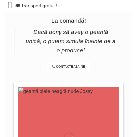
🚚 Transport gratuit!
La comandă!
Dacă doriți să aveți o geantă
unică, o putem simula înainte de a
o produce!
📞 CONTACTEAZĂ-NE