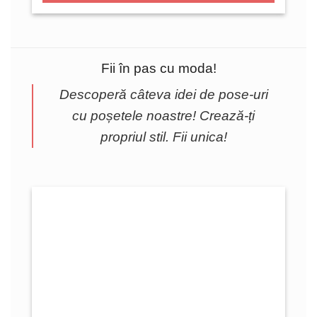
Fii în pas cu moda!
Descoperă câteva idei de pose-uri
cu poșetele noastre! Crează-ți
propriul stil. Fii unica!