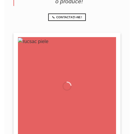
o produce!
📞 CONTACTAȚI-NE!