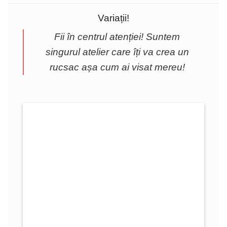
Variații!
Fii în centrul atenției! Suntem
singurul atelier care îți va crea un
rucsac așa cum ai visat mereu!