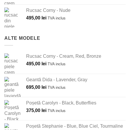
Rucsac Corny - Nude
495,00
lei
TVA inclus
ALTE MODELE
Rucsac Corny - Cream, Red, Bronze
495,00
lei
TVA inclus
Geantă Dida - Lavender, Gray
695,00
lei
TVA inclus
Poșetă Carolyn - Black, Butterflies
375,00
lei
TVA inclus
Poșetă Stephanie - Blue, Blue Ciel, Tourmaline