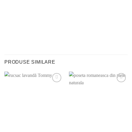
PRODUSE SIMILARE
Adauga la
Adauga la
lista
lista
preferintelor!
preferintelor!