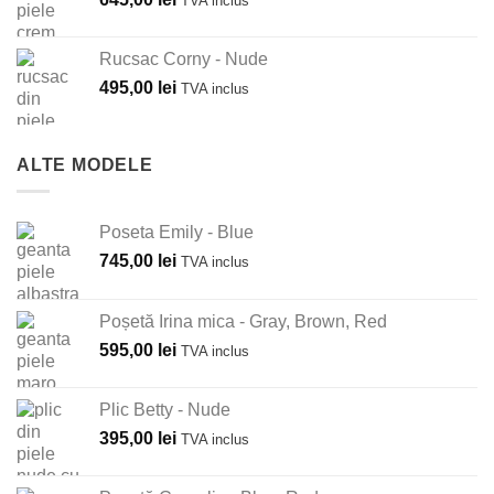
TVA inclus
Rucsac Corny - Nude
495,00
lei
TVA inclus
ALTE MODELE
Poseta Emily - Blue
745,00
lei
TVA inclus
Poșetă Irina mica - Gray, Brown, Red
595,00
lei
TVA inclus
Plic Betty - Nude
395,00
lei
TVA inclus