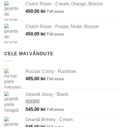
Clutch Rosie - Cream, Orange, Bronze
450,00
lei
TVA inclus
Clutch Rosie - Purple, Nude, Bronze
450,00
lei
TVA inclus
CELE MAI VÂNDUTE
Rucsac Corny - Rainbow
495,00
lei
TVA inclus
Geantă Jossy - Black
Evaluat la
545,00
lei
TVA inclus
5.00
din 5
Geantă Britney - Cream
645,00
lei