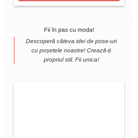
Fii în pas cu moda!
Descoperă câteva idei de pose-uri
cu poșetele noastre! Crează-ți
propriul stil. Fii unica!