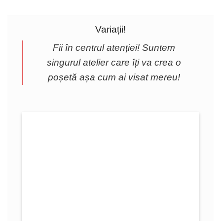
Variații!
Fii în centrul atenției! Suntem
singurul atelier care îți va crea o
poșetă așa cum ai visat mereu!