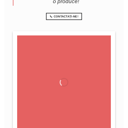
o produce!
📞 CONTACTAȚI-NE!