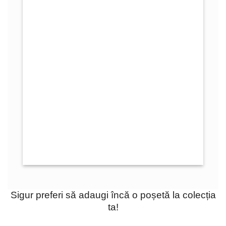
Sigur preferi să adaugi încă o poșetă la colecția
ta!