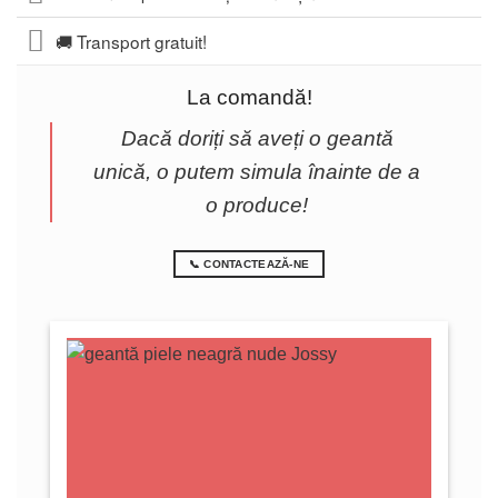
🚚 Transport gratuit!
La comandă!
Dacă doriți să aveți o geantă
unică, o putem simula înainte de a
o produce!
📞 CONTACTEAZĂ-NE