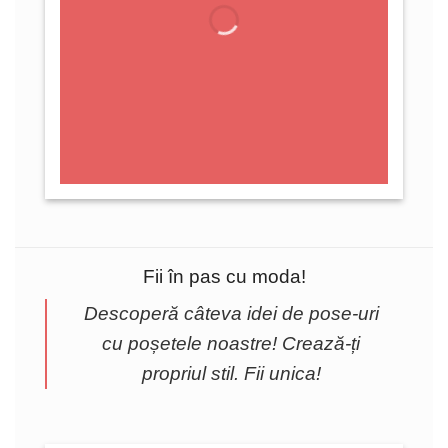
Fii în pas cu moda!
Descoperă câteva idei de pose-uri
cu poșetele noastre! Crează-ți
propriul stil. Fii unica!