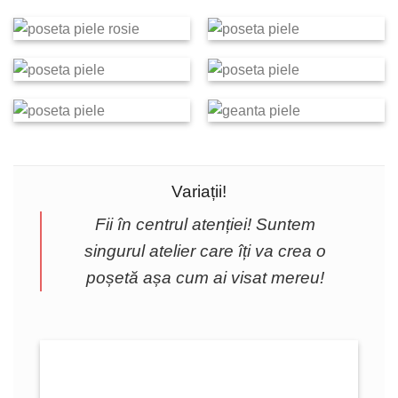
Variații!
Fii în centrul atenției! Suntem
singurul atelier care îți va crea o
poșetă așa cum ai visat mereu!