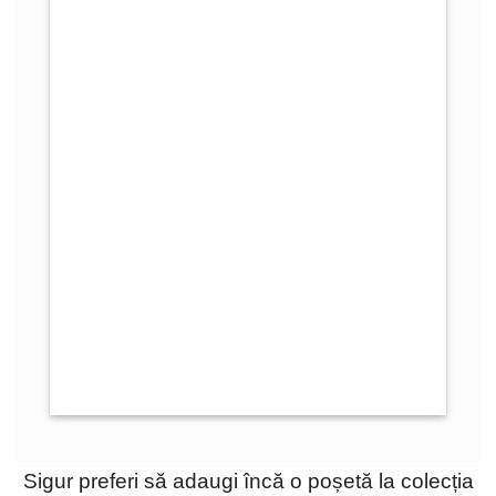
Sigur preferi să adaugi încă o poșetă la colecția