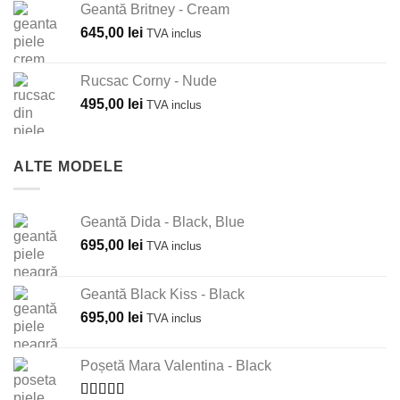
Geantă Britney - Cream
645,00
lei
TVA inclus
Rucsac Corny - Nude
495,00
lei
TVA inclus
ALTE MODELE
Geantă Dida - Black, Blue
695,00
lei
TVA inclus
Geantă Black Kiss - Black
695,00
lei
TVA inclus
Poșetă Mara Valentina - Black