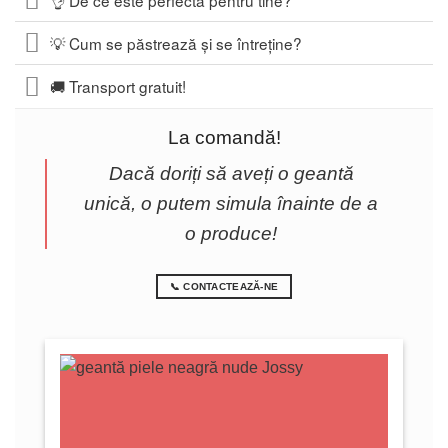
💡 Cum se păstrează și se întreține?
🚚 Transport gratuit!
La comandă!
Dacă doriți să aveți o geantă
unică, o putem simula înainte de a
o produce!
📞 CONTACTEAZĂ-NE