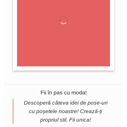
Fii în pas cu moda!
Descoperă câteva idei de pose-uri
cu poșetele noastre! Crează-ți
propriul stil. Fii unica!