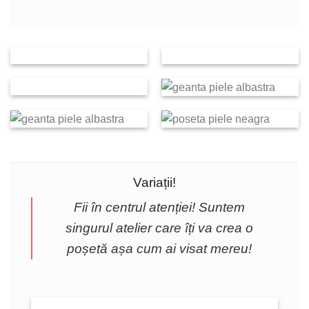
Variații!
Fii în centrul atenției! Suntem
singurul atelier care îți va crea o
poșetă așa cum ai visat mereu!