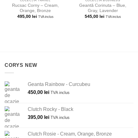
COLECȚIA TRAVEL
COLECȚIA BUSINESS
Rucsac Corny – Cream,
Geantă Corinuta – Blue,
Orange, Bronze
Gray, Lavender
495,00
lei
545,00
lei
TVA inclus
TVA inclus
CORYS NEW
Geanta Rainbow - Curcubeu
450,00
lei
TVA inclus
Clutch Rocky - Black
395,00
lei
TVA inclus
Clutch Rosie - Cream, Orange, Bronze