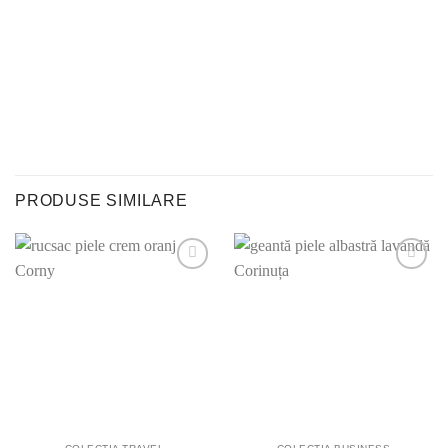
PRODUSE SIMILARE
Adauga la
Adauga la
lista
lista
preferintelor!
preferintelor!