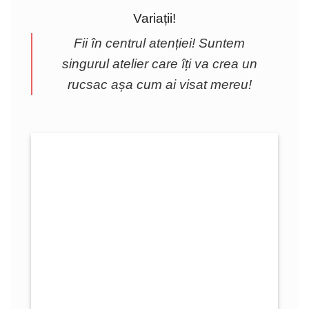
Variații!
Fii în centrul atenției! Suntem
singurul atelier care îți va crea un
rucsac așa cum ai visat mereu!