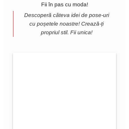
Fii în pas cu moda!
Descoperă câteva idei de pose-uri
cu poșetele noastre! Crează-ți
propriul stil. Fii unica!