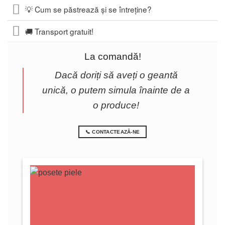
💡 Cum se păstrează și se întreține?
🚚 Transport gratuit!
La comandă!
Dacă doriți să aveți o geantă
unică, o putem simula înainte de a
o produce!
📞 CONTACTEAZĂ-NE