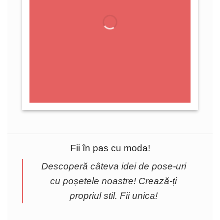
Fii în pas cu moda!
Descoperă câteva idei de pose-uri
cu poșetele noastre! Crează-ți
propriul stil. Fii unica!