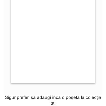
Sigur preferi să adaugi încă o poșetă la colecția
ta!