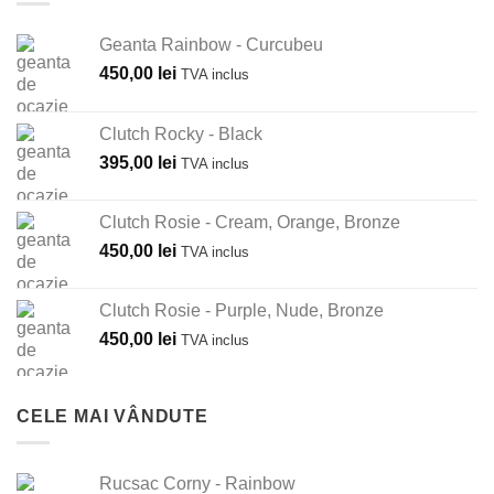
Geanta Rainbow - Curcubeu
450,00
lei
TVA inclus
Clutch Rocky - Black
395,00
lei
TVA inclus
Clutch Rosie - Cream, Orange, Bronze
450,00
lei
TVA inclus
Clutch Rosie - Purple, Nude, Bronze
450,00
lei
TVA inclus
CELE MAI VÂNDUTE
Rucsac Corny - Rainbow