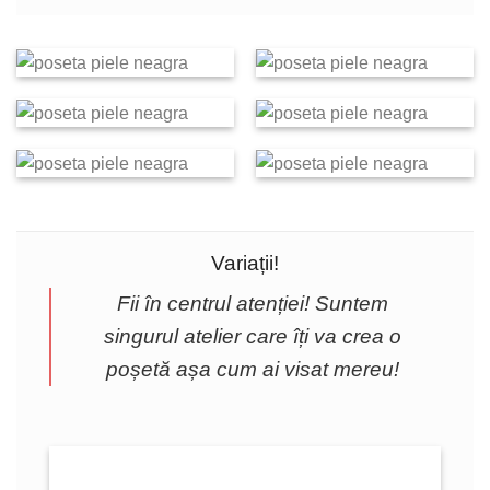
Variații!
Fii în centrul atenției! Suntem
singurul atelier care îți va crea o
poșetă așa cum ai visat mereu!