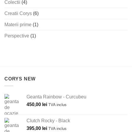
Colectii
(4)
Creatii Corys
(6)
Materii prime
(1)
Perspective
(1)
CORYS NEW
Geanta Rainbow - Curcubeu
450,00
lei
TVA inclus
Clutch Rocky - Black
395,00
lei
TVA inclus