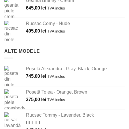
Geantă Britney - Cream
645,00
lei
TVA inclus
Rucsac Corny - Nude
495,00
lei
TVA inclus
ALTE MODELE
Poșetă Alexandra - Gray, Black, Orange
745,00
lei
TVA inclus
Poșetă Tolea - Orange, Brown
375,00
lei
TVA inclus
Rucsac Tommy - Lavender, Black