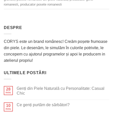
romanesti
,
producator posete romanesti
DESPRE
CORYS este un brand românesc! Creăm poșete frumoase
din piele. Le desenăm, le simulăm în culorile potrivite, le
concepem cu ajutorul programelor și apoi le producem in
atelierul propriu!
ULTIMELE POSTĂRI
Genți din Piele Naturală cu Personalitate: Casual
28
nov.
Chic
Ce genți purtăm de sărbători?
10
nov.