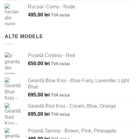
Rucsac Corny - Nude
495,00
lei
TVA inclus
ALTE MODELE
Poșetă Cristina - Red
650,00
lei
TVA inclus
Geantă Blue Kiss - Blue Fairy, Lavender, Light
Blue
695,00
lei
TVA inclus
Geantă Red Kiss - Cream, Blue, Orange
695,00
lei
TVA inclus
Poșetă Tammy - Brown, Pink, Pineapple
495,00
lei