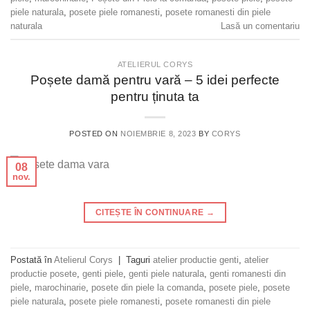
piele naturala
,
posete piele romanesti
,
posete romanesti din piele
naturala
Lasă un comentariu
ATELIERUL CORYS
Poșete damă pentru vară – 5 idei perfecte
pentru ținuta ta
POSTED ON
NOIEMBRIE 8, 2023
BY
CORYS
08
nov.
CITEȘTE ÎN CONTINUARE
→
Postată în
Atelierul Corys
|
Taguri
atelier productie genti
,
atelier
productie posete
,
genti piele
,
genti piele naturala
,
genti romanesti din
piele
,
marochinarie
,
posete din piele la comanda
,
posete piele
,
posete
piele naturala
,
posete piele romanesti
,
posete romanesti din piele