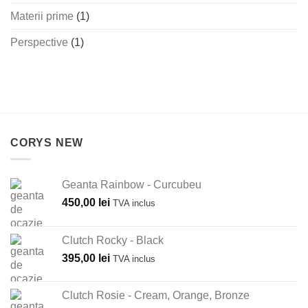
Materii prime
(1)
Perspective
(1)
CORYS NEW
Geanta Rainbow - Curcubeu
450,00
lei
TVA inclus
Clutch Rocky - Black
395,00
lei
TVA inclus
Clutch Rosie - Cream, Orange, Bronze